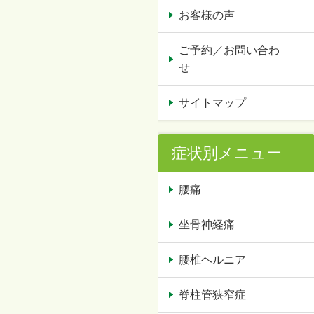
お客様の声
ご予約／お問い合わ
せ
サイトマップ
症状別メニュー
腰痛
坐骨神経痛
腰椎ヘルニア
脊柱管狭窄症