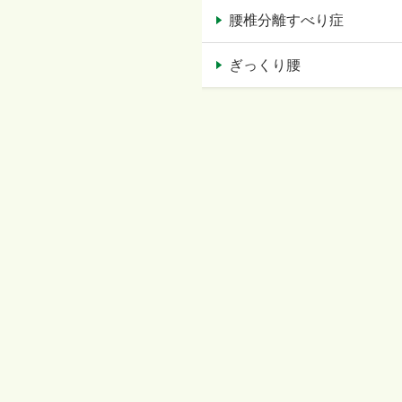
腰椎分離すべり症
ぎっくり腰