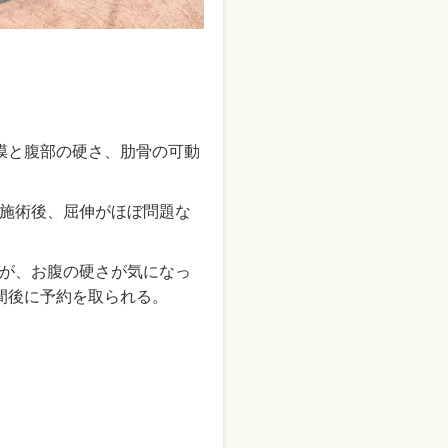
膜と腹部の硬さ、肋骨の可動
施術後、屈伸がほぼ問題な
が、お腹の硬さが気になっ
間後に予約を取られる。