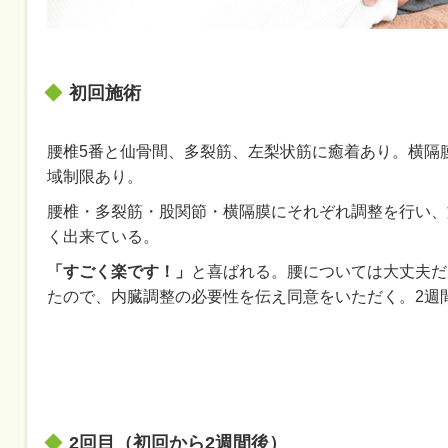
初回施術
腰椎5番と仙骨間、多裂筋、左梨状筋に癒着あり。横隔
域制限あり。
腰椎・多裂筋・股関節・横隔膜にそれぞれ調整を行い、
く出来ている。
「すごく楽です！」
と喜ばれる。腰については大丈夫だ
たので、内臓調整の必要性を伝え同意をいただく。2週
2回目（初回から2週間後）