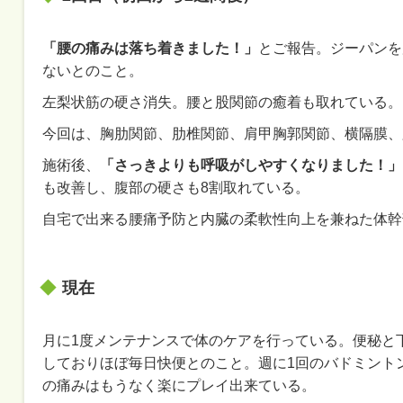
「腰の痛みは落ち着きました！」
とご報告。ジーパンを
ないとのこと。
左梨状筋の硬さ消失。腰と股関節の癒着も取れている。
今回は、胸肋関節、肋椎関節、肩甲胸郭関節、横隔膜、
施術後、
「さっきよりも呼吸がしやすくなりました！」
も改善し、腹部の硬さも8割取れている。
自宅で出来る腰痛予防と内臓の柔軟性向上を兼ねた体幹
現在
月に1度メンテナンスで体のケアを行っている。便秘と
しておりほぼ毎日快便とのこと。週に1回のバドミント
の痛みはもうなく楽にプレイ出来ている。