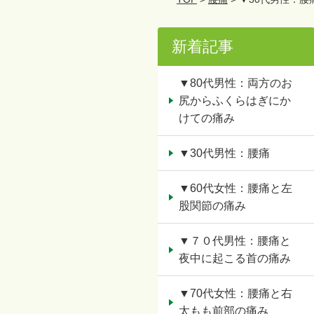
新着記事
▼80代男性：両方のお
尻からふくらはぎにか
けての痛み
▼30代男性：腰痛
▼60代女性：腰痛と左
股関節の痛み
▼７０代男性：腰痛と
夜中に起こる首の痛み
▼70代女性：腰痛と右
太もも前部の痛み