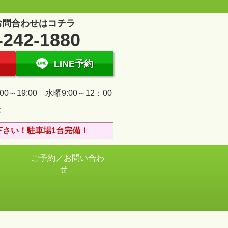
お問合わせはコチラ
-242-1880
LINE予約
00～19:00 水曜9:00～12：00
休
下さい！駐車場1台完備！
ご予約／お問い合わ
せ