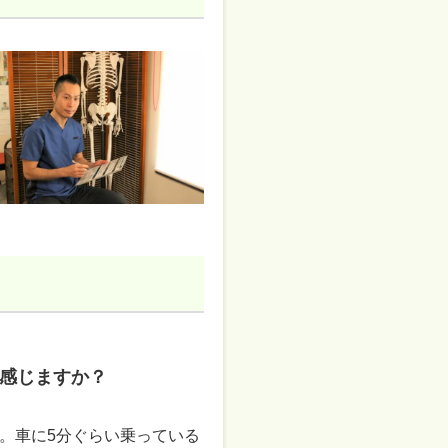
感じますか？
。車に5分ぐらい乗っている