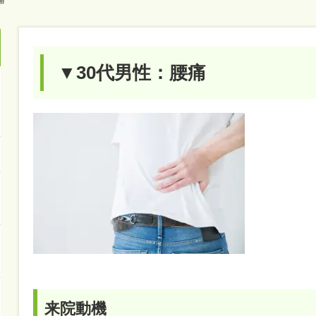
▼30代男性：腰痛
来院動機